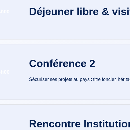
Déjeuner libre & vis
4h00
Conférence 2
5h00
Sécuriser ses projets au pays : titre foncier, hérit
Rencontre Institutio