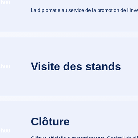
6h00
La diplomatie au service de la promotion de l’inv
Visite des stands
8h00
Clôture
0h00