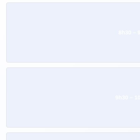
8h30 – 
9h30 – 1