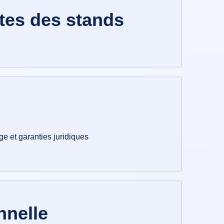
ites des stands
age et garanties juridiques
nnelle