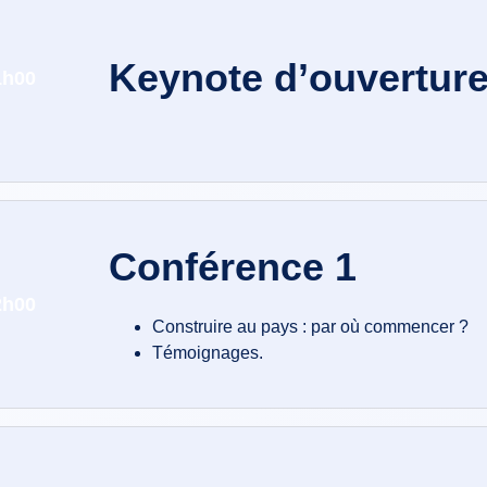
Keynote d’ouvertur
1h00
Conférence 1
2h00
Construire au pays : par où commencer ?
Témoignages.