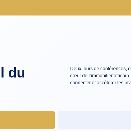
l du
Deux jours de conférences, d
cœur de l’immobilier africai
connecter et accélerer les in