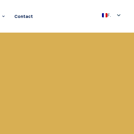
FR
Contact
EN